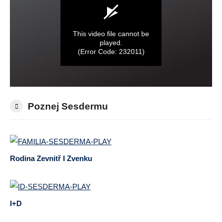
Poznej Sesdermu
Rodina Zevnitř I Zvenku
I+D