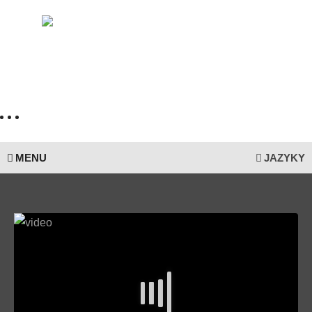
MENU
JAZYKY